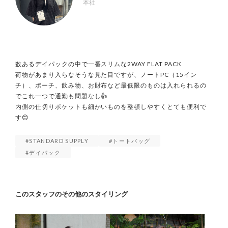
本社
数あるデイパックの中で一番スリムな2WAY FLAT PACK

荷物があまり入らなそうな見た目ですが、ノートPC（15イン
チ）、ポーチ、飲み物、お財布など最低限のものは入れられるの
でこれ一つで通勤も問題なし👍

内側の仕切りポケットも細かいものを整頓しやすくとても便利で
す😊
STANDARD SUPPLY
トートバッグ
デイパック
このスタッフのその他のスタイリング