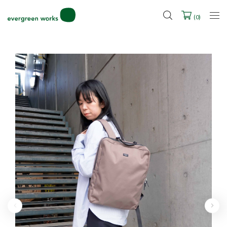
LINE ID連携ですぐに使える500ポイントをプレゼント！
2027年ご入学用ランドセル受注会スケジュール
(
0
)