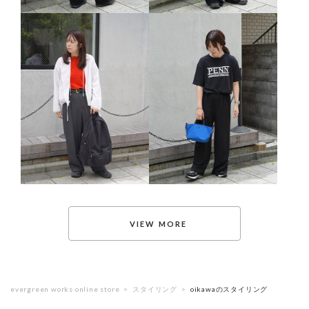
evergreen works online store
スタイリング
oikawaのスタイリング