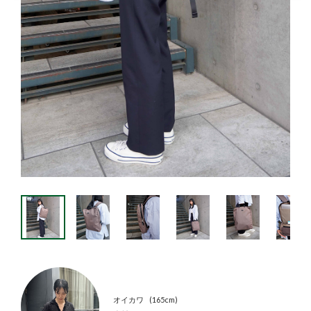
オイカワ
165cm