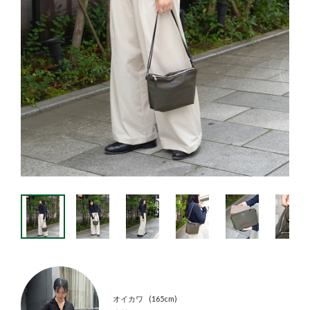
オイカワ
165cm