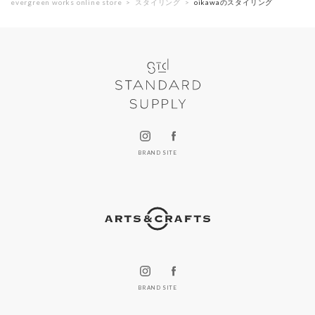
evergreen works online store
スタイリング
oikawaのスタイリング
BRAND SITE
BRAND SITE