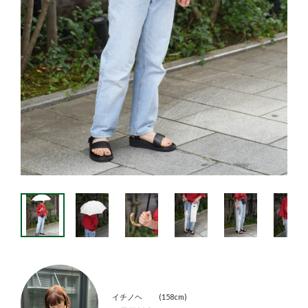
イチノヘ
158cm