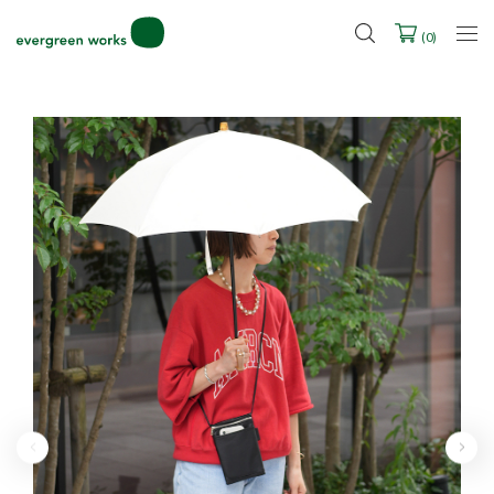
LINE ID連携ですぐに使える500ポイントをプレゼント！
2027年ご入学用ランドセル受注会スケジュール
(
0
)