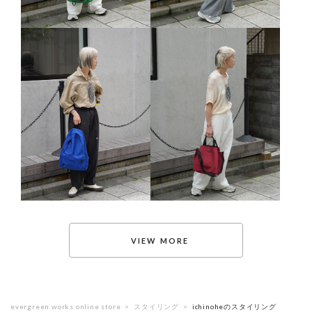
evergreen works online store
スタイリング
ichinoheのスタイリング