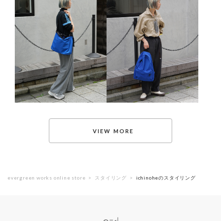
evergreen works online store
スタイリング
ichinoheのスタイリング