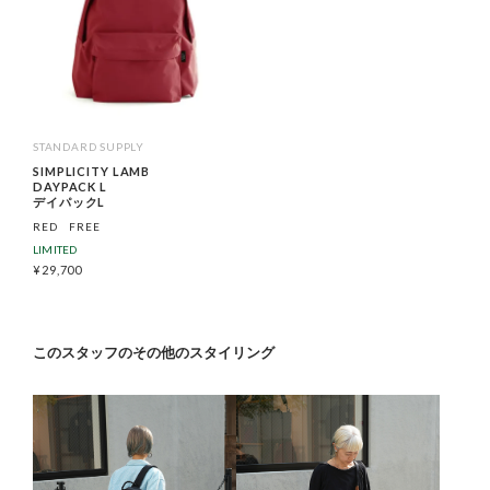
STANDARD SUPPLY
SIMPLICITY LAMB
DAYPACK L
デイパックL
RED
FREE
LIMITED
¥
29,700
このスタッフのその他のスタイリング