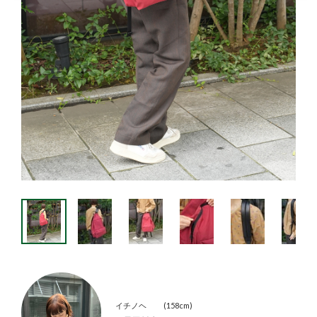
イチノヘ
158cm