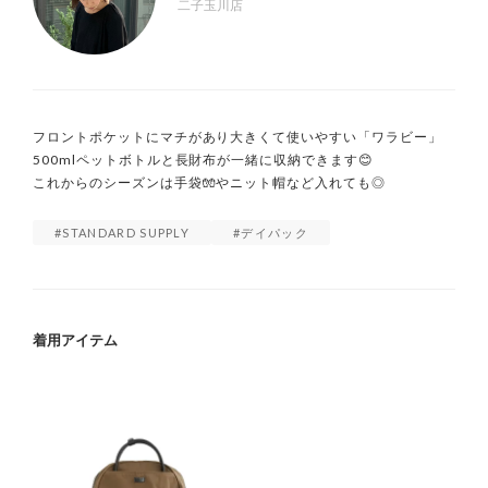
二子玉川店
フロントポケットにマチがあり大きくて使いやすい「ワラビー」

500mlペットボトルと長財布が一緒に収納できます😊　

これからのシーズンは手袋🧤やニット帽など入れても◎
STANDARD SUPPLY
デイパック
着用アイテム