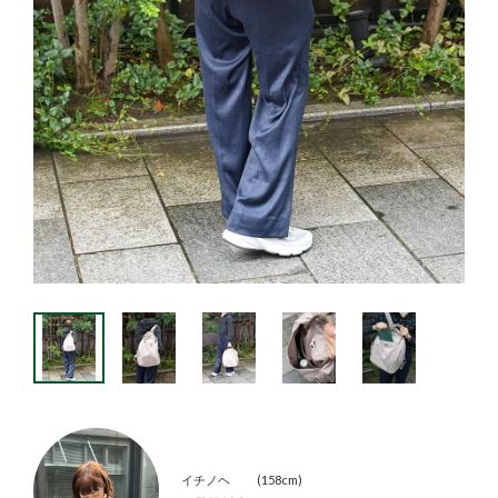
イチノヘ
158cm