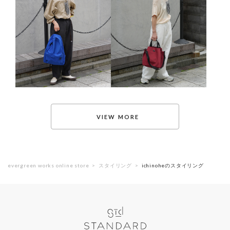
evergreen works online store
スタイリング
ichinoheのスタイリング