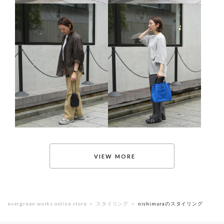
evergreen works online store
スタイリング
nishimuraのスタイリング