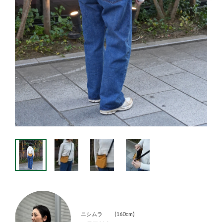
ニシムラ
160cm