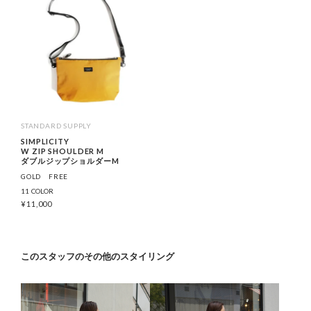
STANDARD SUPPLY
SIMPLICITY
W ZIP SHOULDER M
ダブルジップショルダーM
GOLD
FREE
11 COLOR
¥
11,000
このスタッフのその他のスタイリング