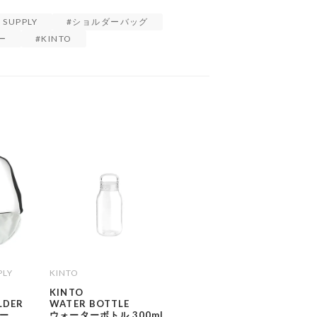
 SUPPLY
ショルダーバッグ
ー
KINTO
PLY
KINTO
KINTO
LDER
WATER BOTTLE
ー
ウォーターボトル 300ml