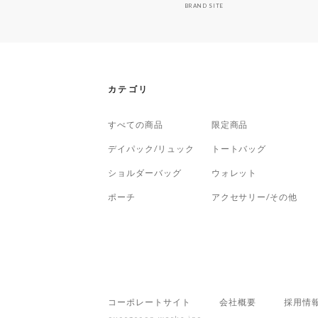
BRAND SITE
カテゴリ
すべての商品
限定商品
デイパック/リュック
トートバッグ
ショルダーバッグ
ウォレット
ポーチ
アクセサリー/その他
コーポレートサイト
会社概要
採用情
evergreen works,inc.