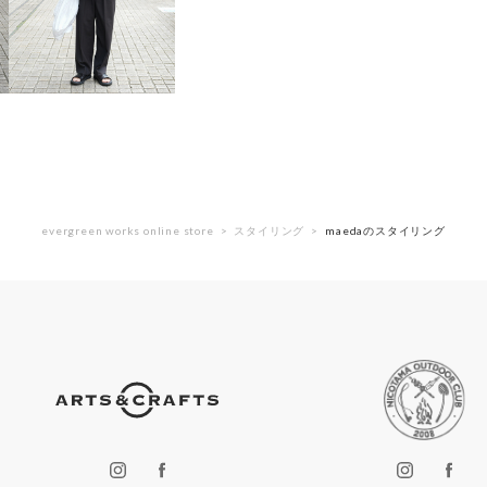
evergreen works online store
スタイリング
maedaのスタイリング