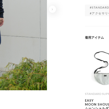
STANDARD
アクセサリ
着用アイテム
STANDARD SUP
EASY
MOON SHOU
ムーンショルダ