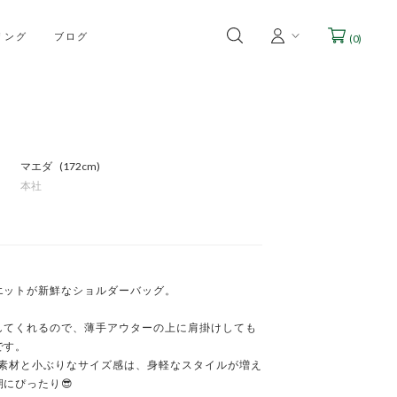
リング
ブログ
(
0
)
マエダ
172cm
本社
エットが新鮮なショルダーバッグ。

してくれるので、薄手アウターの上に肩掛けしても
す。

な素材と小ぶりなサイズ感は、身軽なスタイルが増え
にぴったり😎