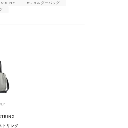
 SUPPLY
ショルダーバッグ
グ
PLY
STRING
ストリング