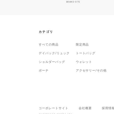
BRAND SITE
カテゴリ
すべての商品
限定商品
デイパック/リュック
トートバッグ
ショルダーバッグ
ウォレット
ポーチ
アクセサリー/その他
コーポレートサイト
会社概要
採用情
evergreen works,inc.