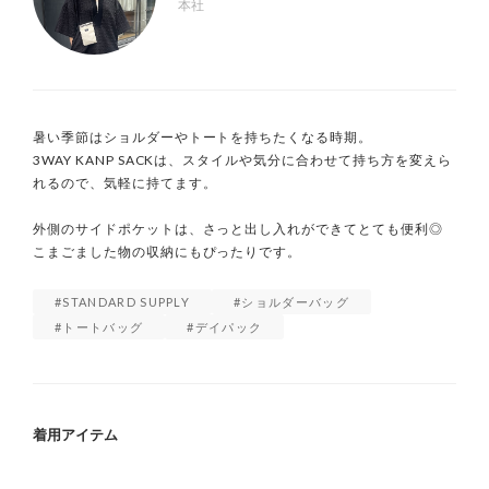
本社
暑い季節はショルダーやトートを持ちたくなる時期。

3WAY KANP SACKは、スタイルや気分に合わせて持ち方を変えら
れるので、気軽に持てます。

外側のサイドポケットは、さっと出し入れができてとても便利◎

こまごました物の収納にもぴったりです。
STANDARD SUPPLY
ショルダーバッグ
トートバッグ
デイパック
着用アイテム