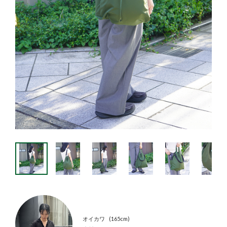
オイカワ
165cm