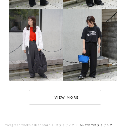
evergreen works online store
スタイリング
oikawaのスタイリング