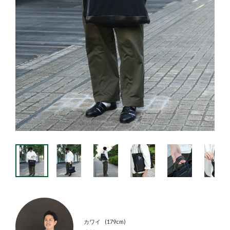
カワイ
179cm