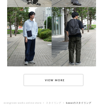
evergreen works online store
スタイリング
kawaiのスタイリング