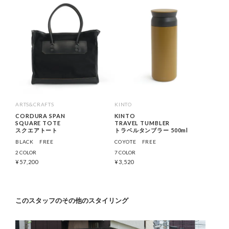
ARTS&CRAFTS
KINTO
CORDURA SPAN
KINTO
SQUARE TOTE
TRAVEL TUMBLER
スクエアトート
トラベルタンブラー 500ml
BLACK
FREE
COYOTE
FREE
2 COLOR
7 COLOR
¥
57,200
¥
3,520
このスタッフのその他のスタイリング