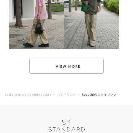
evergreen works online store
スタイリング
koguchiのスタイリング