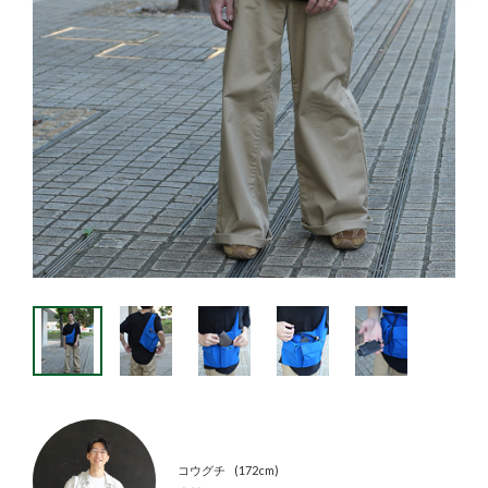
コウグチ
172cm