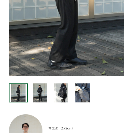
マエダ
172cm