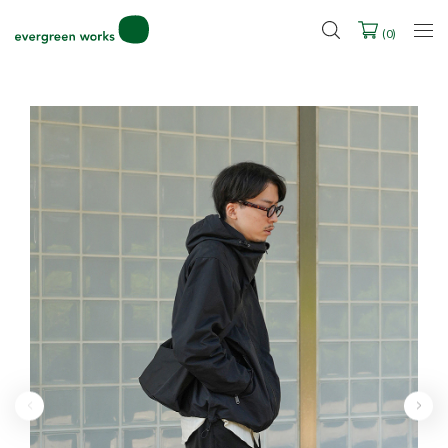
LINE ID連携ですぐに使える500ポイントをプレゼント！
2027年ご入学用ランドセル受注会スケジュール
(
0
)