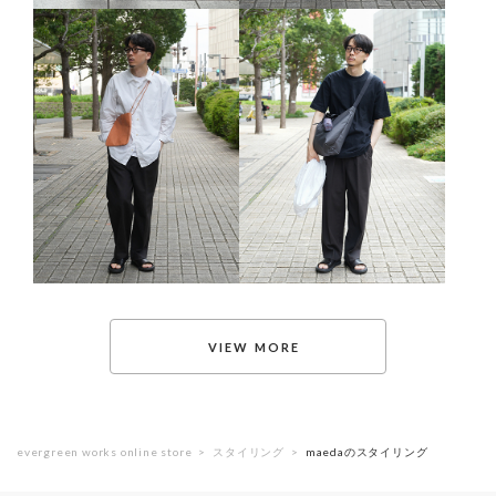
evergreen works online store
スタイリング
maedaのスタイリング