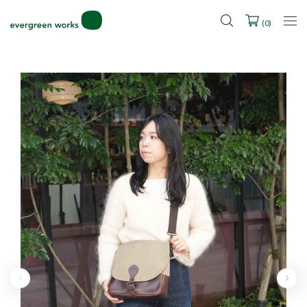
LINE ID連携ですぐに使える500ポイントをプレゼント！
2027年ご入学用ランドセル受注会スケジュール
(
0
)