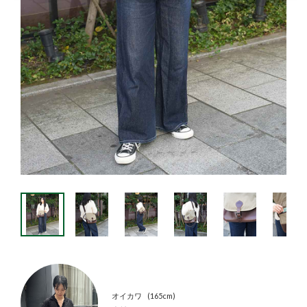
オイカワ
165cm