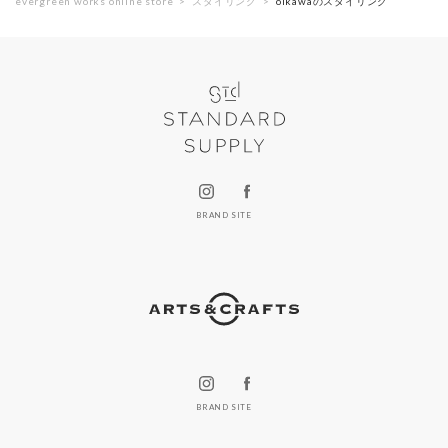
evergreen works online store
スタイリング
oikawaのスタイリング
BRAND SITE
BRAND SITE