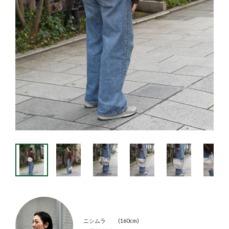
ニシムラ
160cm