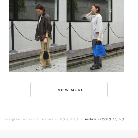
evergreen works online store
スタイリング
nishimuraのスタイリング