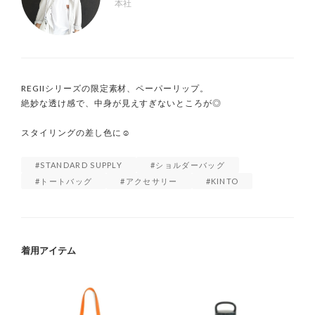
本社
REGIIシリーズの限定素材、ペーパーリップ。

絶妙な透け感で、中身が見えすぎないところが◎

スタイリングの差し色に☺️
STANDARD SUPPLY
ショルダーバッグ
トートバッグ
アクセサリー
KINTO
着用アイテム