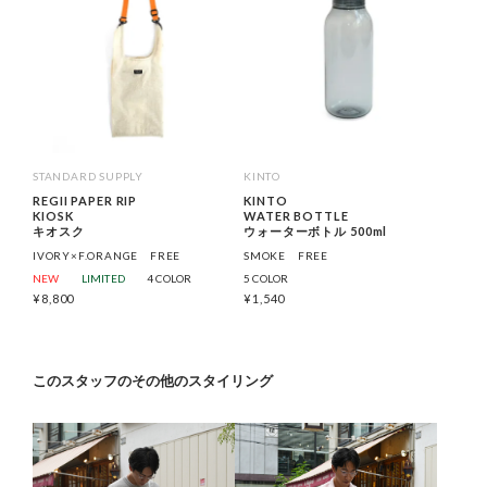
STANDARD SUPPLY
KINTO
REGII PAPER RIP
KINTO
KIOSK
WATER BOTTLE
キオスク
ウォーターボトル 500ml
IVORY×F.ORANGE
FREE
SMOKE
FREE
NEW
LIMITED
4 COLOR
5 COLOR
¥
8,800
¥
1,540
このスタッフのその他のスタイリング