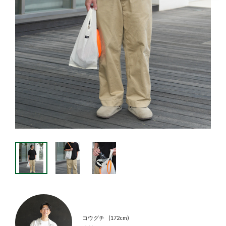
コウグチ
172cm