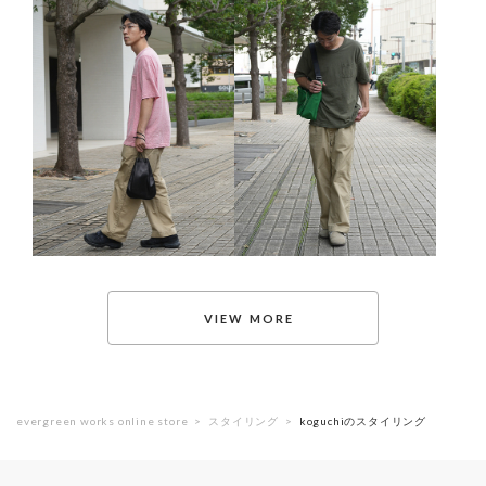
evergreen works online store
スタイリング
koguchiのスタイリング