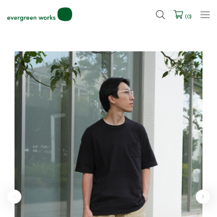
LINE ID連携ですぐに使える500ポイントをプレゼント！
2027年ご入学用ランドセル受注会スケジュール
(
0
)