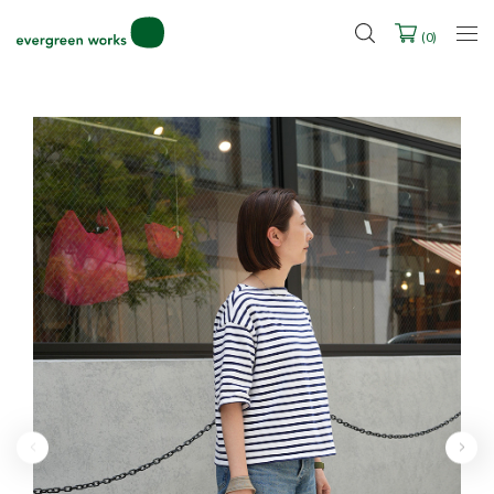
2027年ご入学用ランドセル受注会スケジュール
(
0
)