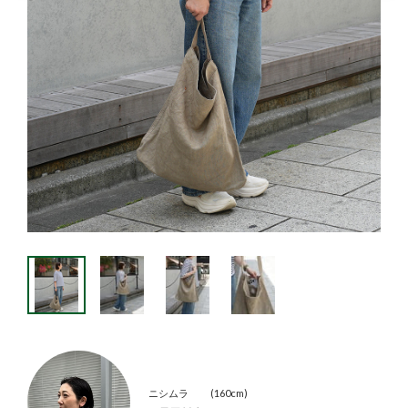
ニシムラ
160cm