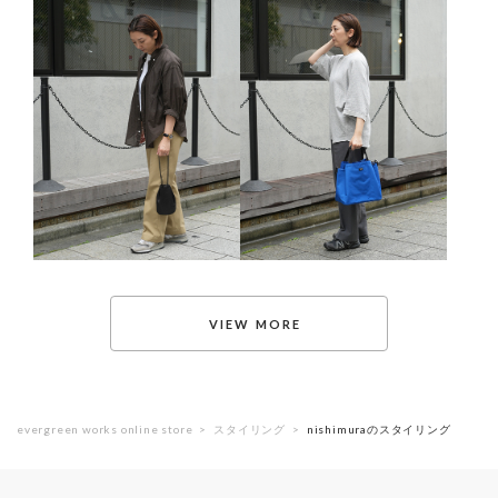
evergreen works online store
スタイリング
nishimuraのスタイリング