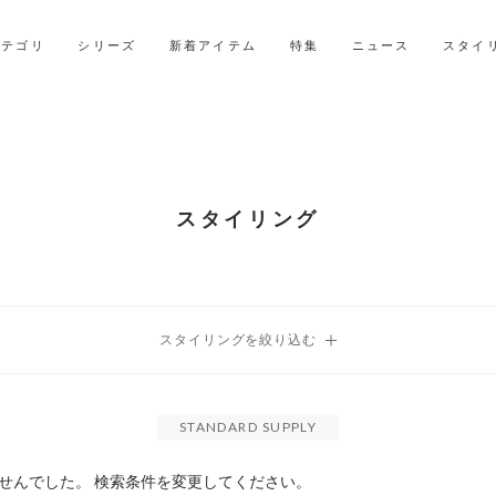
LINE ID連携ですぐに使える500ポイントをプレゼント！
2027年ご入学用ランドセル受注会スケジュール
カテゴリ
シリーズ
新着アイテム
特集
ニュース
スタイ
スタイリング
STANDARD SUPPLY
せんでした。 検索条件を変更してください。