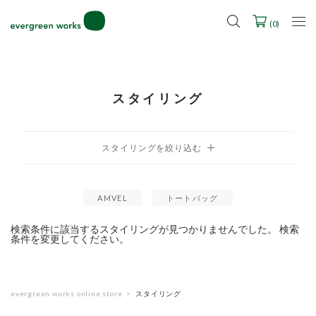
LINE ID連携ですぐに使える500ポイントをプレゼント！
2027年ご入学用ランドセル受注会スケジュール
(
0
)
スタイリング
AMVEL
トートバッグ
検索条件に該当するスタイリングが見つかりませんでした。 検索
条件を変更してください。
evergreen works online store
スタイリング