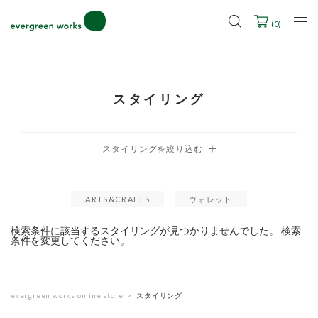
LINE ID連携ですぐに使える500ポイントをプレゼント！
2027年ご入学用ランドセル受注会スケジュール
(
0
)
スタイリング
ARTS&CRAFTS
ウォレット
検索条件に該当するスタイリングが見つかりませんでした。 検索
条件を変更してください。
evergreen works online store
スタイリング