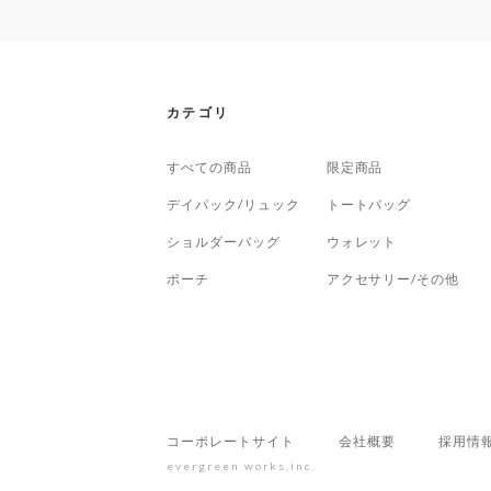
カテゴリ
すべての商品
限定商品
デイパック/リュック
トートバッグ
ショルダーバッグ
ウォレット
ポーチ
アクセサリー/その他
コーポレートサイト
会社概要
採用情
evergreen works,inc.