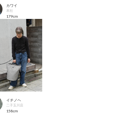
カワイ
本社
179cm
イチノヘ
二子玉川店
158cm