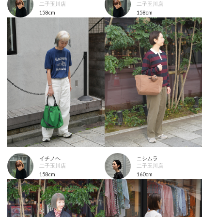
二子玉川店
二子玉川店
158cm
158cm
イチノヘ
ニシムラ
二子玉川店
二子玉川店
158cm
160cm