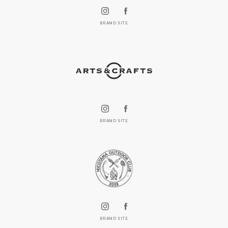
BRAND SITE
BRAND SITE
BRAND SITE