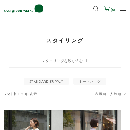
2027年ご入学用ランドセル受注会スケジュール
(
0
)
スタイリング
STANDARD SUPPLY
トートバッグ
78
件中
1
-
20
件表示
表示順：人気順