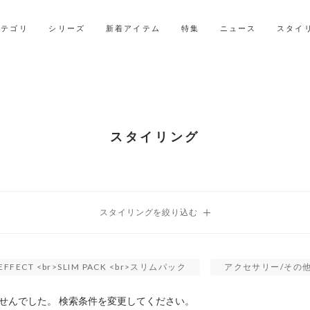
LINE ID連携ですぐに使える500ポイントをプレゼント！
2027年ご入学用ランドセル受注会スケジュール
カテゴリ
シリーズ
新着アイテム
特集
ニュース
スタイ
スタイリング
EFFECT <br>SLIM PACK <br>スリムパック
アクセサリー/その
せんでした。 検索条件を変更してください。