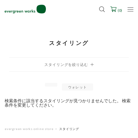
LINE ID連携ですぐに使える500ポイントをプレゼント！
2027年ご入学用ランドセル受注会スケジュール
(
0
)
スタイリング
ウォレット
検索条件に該当するスタイリングが見つかりませんでした。 検索
条件を変更してください。
evergreen works online store
スタイリング