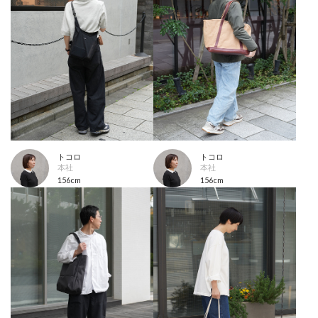
トコロ
トコロ
本社
本社
156cm
156cm