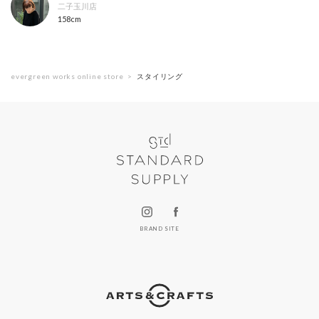
二子玉川店
158cm
evergreen works online store
スタイリング
BRAND SITE