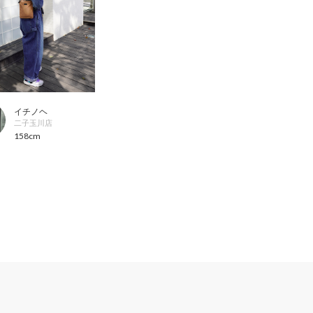
イチノヘ
二子玉川店
158cm