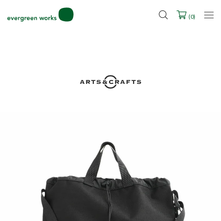
LINE ID連携ですぐに使える500ポイントをプレゼント！
2027年ご入学用ランドセル受注会スケジュール
(
0
)