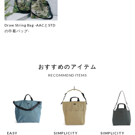
Draw String Bag -AACとSTD
の巾着バッグ-
EASY
SIMPLICITY
SIMPLICITY