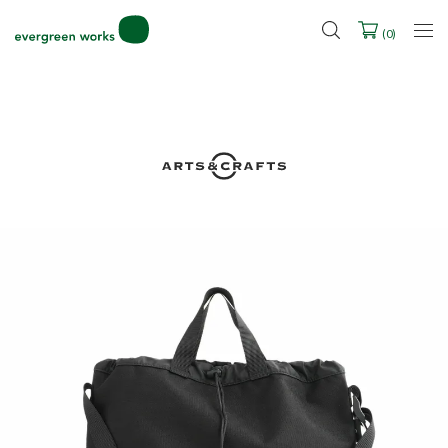
2027年ご入学用ランドセル受注会スケジュール
(
0
)