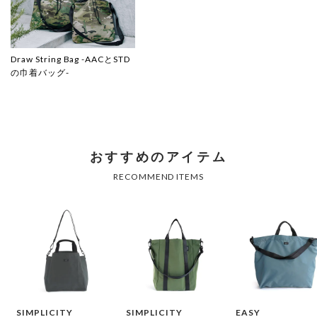
Draw String Bag -AACとSTD
の巾着バッグ-
SIMPLICITY
SIMPLICITY
EASY