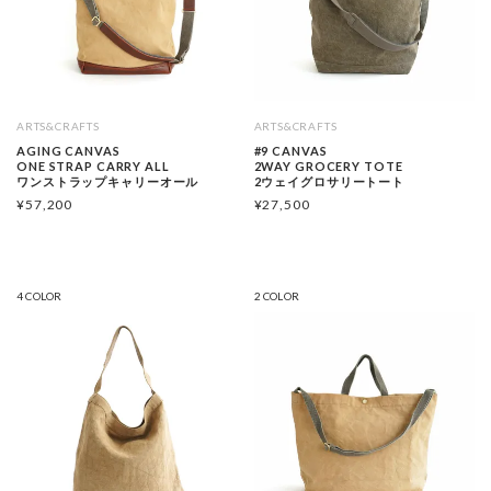
ARTS&CRAFTS
ARTS&CRAFTS
AGING CANVAS
#9 CANVAS
ONE STRAP CARRY ALL
2WAY GROCERY TOTE
ワンストラップキャリーオール
2ウェイグロサリートート
¥
57,200
¥
27,500
4 COLOR
2 COLOR