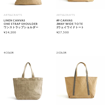
ARTS&CRAFTS
ARTS&CRAFTS
LINEN CANVAS
#9 CANVAS
ONE STRAP SHOULDER
2WAY WIDE TOTE
ワンストラップショルダー
2ウェイワイドトート
¥
24,200
¥
27,500
4 COLOR
2 COLOR