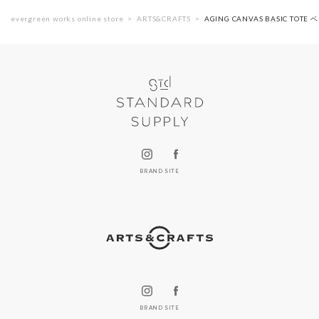
evergreen works online store
ARTS&CRAFTS
AGING CANVAS BASIC TO
BRAND SITE
BRAND SITE