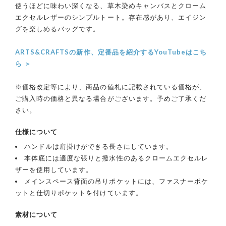
使うほどに味わい深くなる、草木染めキャンバスとクローム
エクセルレザーのシンプルトート。存在感があり、エイジン
グを楽しめるバッグです。
ARTS&CRAFTSの新作、定番品を紹介するYouTubeはこち
ら ＞
※価格改定等により、商品の値札に記載されている価格が、
ご購入時の価格と異なる場合がございます。予めご了承くだ
さい。
仕様について
ハンドルは肩掛けができる長さにしています。
本体底には適度な張りと撥水性のあるクロームエクセルレ
ザーを使用しています。
メインスペース背面の吊りポケットには、ファスナーポケ
ットと仕切りポケットを付けています。
素材について