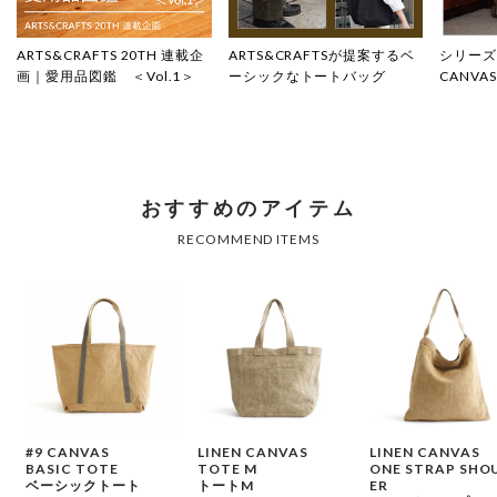
ARTS&CRAFTS 20TH 連載企
ARTS&CRAFTSが提案するベ
シリーズ
画｜愛用品図鑑 ＜Vol.1＞
ーシックなトートバッグ
CANV
#9 CANVAS
LINEN CANVAS
LINEN CANVAS
BASIC TOTE
TOTE M
ONE STRAP SHO
ベーシックトート
トートM
ER