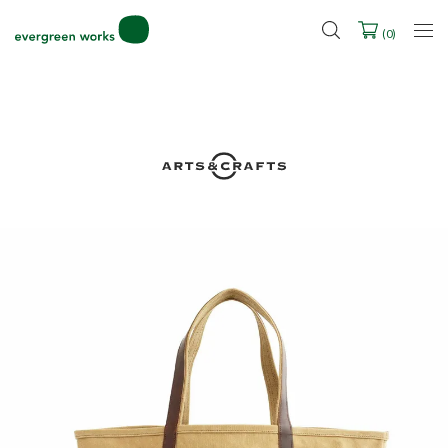
LINE ID連携ですぐに使える500ポイントをプレゼント！
2027年ご入学用ランドセル受注会スケジュール
(
0
)