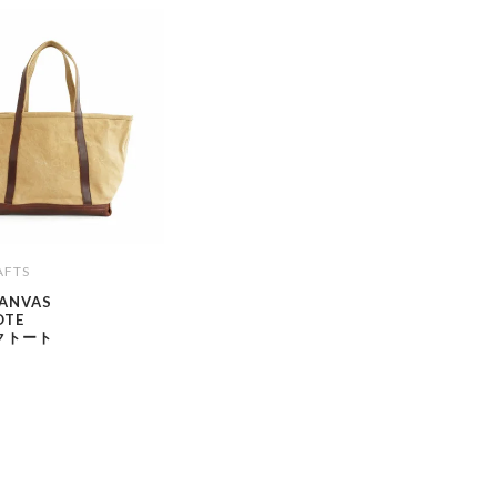
AFTS
CANVAS
OTE
クトート