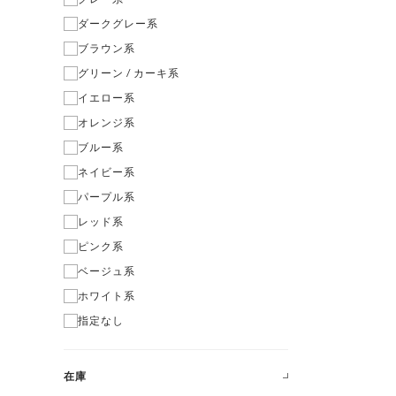
ダークグレー系
ブラウン系
グリーン / カーキ系
イエロー系
オレンジ系
ブルー系
ネイビー系
パープル系
レッド系
ピンク系
ベージュ系
ホワイト系
指定なし
在庫