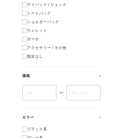
デイバック / リュック
トートバッグ
ショルダーバッグ
ウォレット
ポーチ
アクセサリー / その他
指定なし
価格
〜
カラー
ブラック系
グレー系