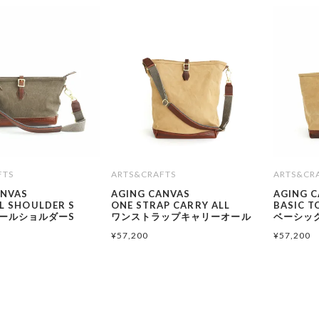
FTS
ARTS&CRAFTS
ARTS&CR
ANVAS
AGING CANVAS
AGING 
L SHOULDER S
ONE STRAP CARRY ALL
BASIC T
ールショルダーS
ワンストラップキャリーオール
ベーシッ
¥
57,200
¥
57,200