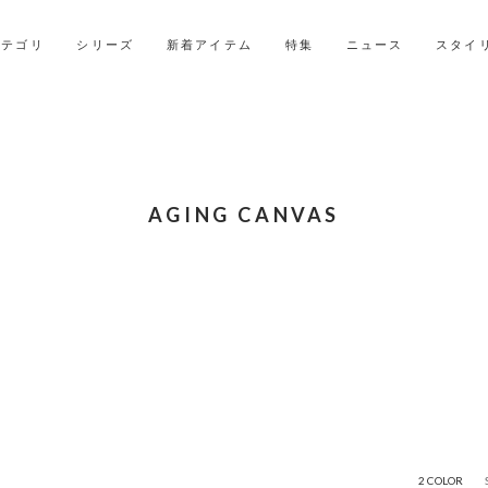
2027年ご入学用ランドセル受注会スケジュール
カテゴリ
シリーズ
新着アイテム
特集
ニュース
スタイ
AGING CANVAS
2 COLOR