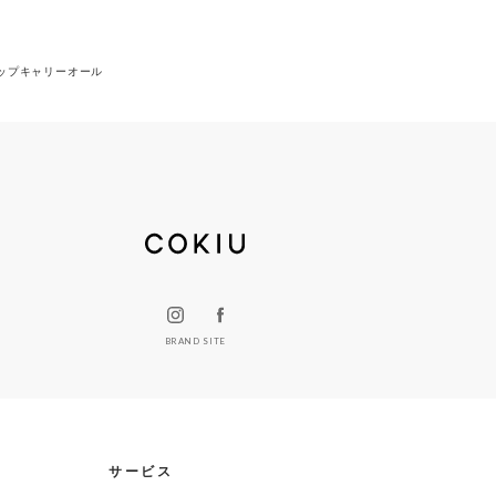
ンストラップキャリーオール
BRAND SITE
サービス