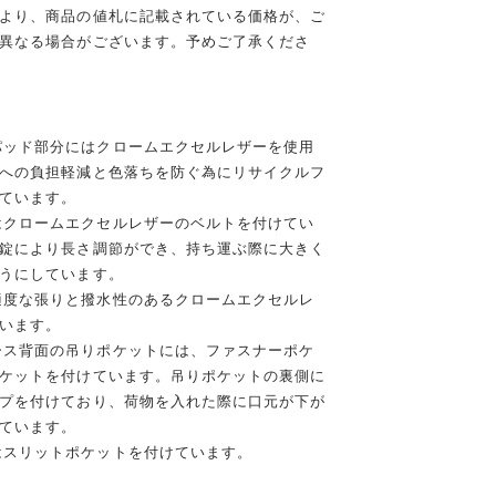
より、商品の値札に記載されている価格が、ご
異なる場合がございます。予めご了承くださ
パッド部分にはクロームエクセルレザーを使用
への負担軽減と色落ちを防ぐ為にリサイクルフ
ています。
はクロームエクセルレザーのベルトを付けてい
錠により長さ調節ができ、持ち運ぶ際に大きく
うにしています。
適度な張りと撥水性のあるクロームエクセルレ
います。
ース背面の吊りポケットには、ファスナーポケ
ケットを付けています。吊りポケットの裏側に
プを付けており、荷物を入れた際に口元が下が
ています。
はスリットポケットを付けています。