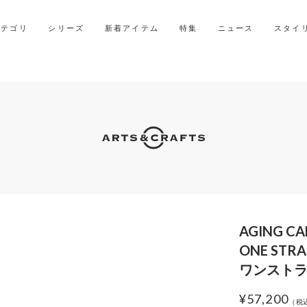
LINE ID連携ですぐに使える500ポイントをプレゼント！
2027年ご入学用ランドセル受注会スケジュール
カテゴリ
シリーズ
新着アイテム
特集
ニュース
スタイ
AGING CA
ONE STRA
ワンスト
¥
57,200