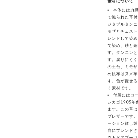
素材について
本体には力
で織られた耳付
ジタブルタンニ
モザとチェスト
レンドして染め
で染め、鉄と銅
す。タンニンと
す。腐りにくく
の土台、ミモザ
め帆布はヌメ革
す。色が褪せる
く素材です。
付属にはコ
シカゴ1905
ます。この革は
プレザーです。
ーション鞣し製
自にブレンドさ
ウトドアブーツ