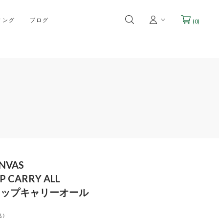
リング
ブログ
(
0
)
NVAS
P CARRY ALL
ラップキャリーオール