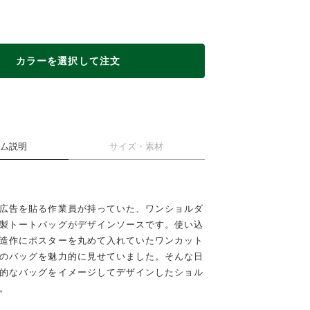
カラーを選択して注文
ム説明
サイズ・素材
広告を貼る作業員が持っていた、ワンショルダ
製トートバッグがデザインソースです。使い込
造作にポスターを丸めて入れていたワンカット
のバッグを魅力的に見せていました。そんな日
E
的なバッグをイメージしてデザインしたショル
。