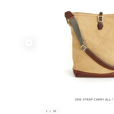
ONE STRAP CARRY ALL
1
|
20