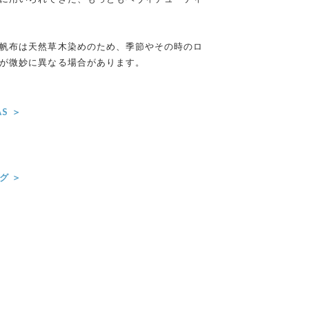
帆布は天然草木染めのため、季節やその時のロ
が微妙に異なる場合があります。
AS ＞
＞
グ ＞