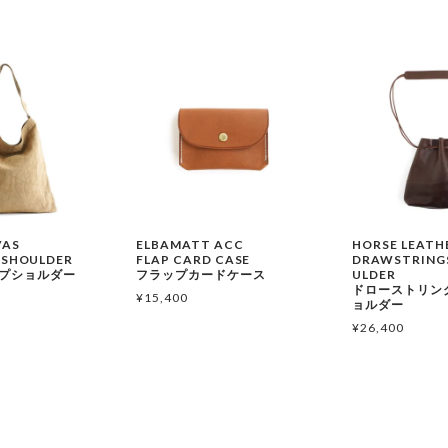
VAS
ELBAMATT ACC
HORSE LEATH
 SHOULDER
FLAP CARD CASE
DRAWSTRINGS
プショルダー
フラップカードケース
ULDER
ドローストリン
¥
15,400
ョルダー
¥
26,400