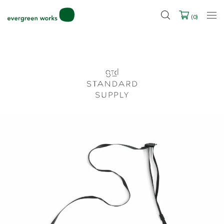
LINE ID連携ですぐに使える500ポイントをプレゼント！
2027年ご入学用ランドセル受注会スケジュール
(
0
)