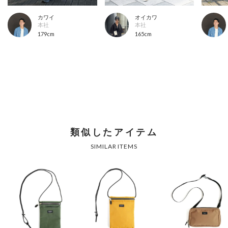
カワイ
オイカワ
本社
本社
179cm
165cm
類似したアイテム
SIMILAR ITEMS