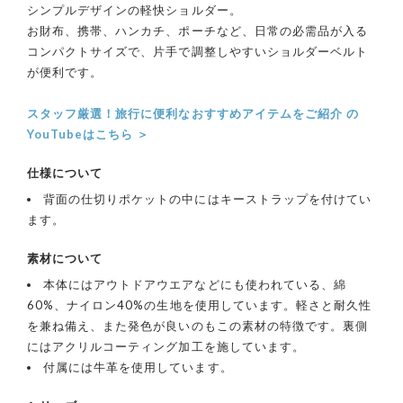
シンプルデザインの軽快ショルダー。
お財布、携帯、ハンカチ、ポーチなど、日常の必需品が入る
コンパクトサイズで、片手で調整しやすいショルダーベルト
が便利です。
スタッフ厳選！旅行に便利なおすすめアイテムをご紹介 の
YouTubeはこちら ＞
仕様について
背面の仕切りポケットの中にはキーストラップを付けてい
ます。
素材について
本体にはアウトドアウエアなどにも使われている、綿
60%、ナイロン40%の生地を使用しています。軽さと耐久性
を兼ね備え、また発色が良いのもこの素材の特徴です。裏側
にはアクリルコーティング加工を施しています。
付属には牛革を使用しています。