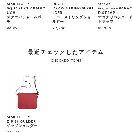
SIMPLICITY
REGII
Onawa
SQUARE CHARM PO
DRAW STRING SHOU
magonawa PARA
UCH
LDER
D STRAP
スクエアチャームポー
ドローストリングショ
マゴナワパラコー
チ
ルダー
トラップ
¥
4,950
¥
7,700
¥
3,300
SIMPLICITY
ZIP SHOULDER
ジップショルダー