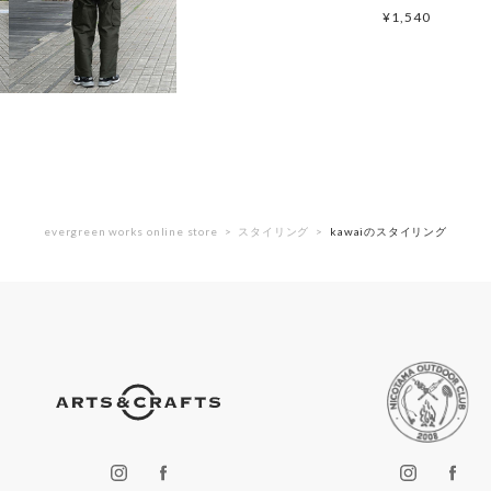
¥
1,540
evergreen works online store
スタイリング
kawaiのスタイリング