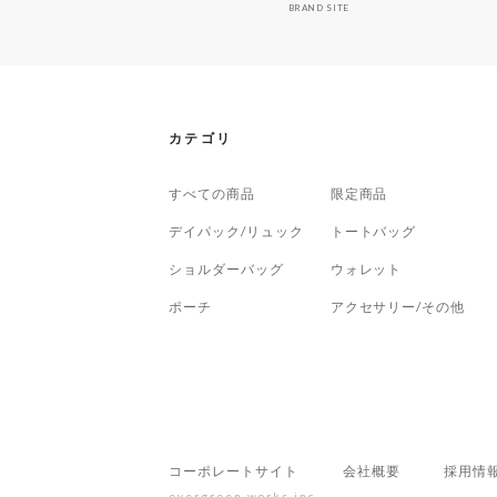
BRAND SITE
カテゴリ
すべての商品
限定商品
デイパック/リュック
トートバッグ
ショルダーバッグ
ウォレット
ポーチ
アクセサリー/その他
コーポレートサイト
会社概要
採用情
evergreen works,inc.