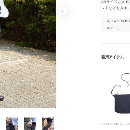
A5サイズも入
ットなども入る
STANDARD
ポーチ
着用アイテム
STANDARD SUP