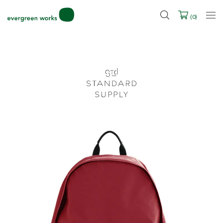
2027年ご入学用ランドセル受注会スケジュール
(
0
)