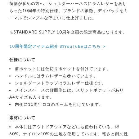
荷物が多めの方へ。ショルダーハーネスにラムレザーをあし
らった10周年の特別仕様。ブランドの象徴、デイパックをミ
ニマルでシンプルな佇まいに仕上げました。
※STANDARD SUPPLY 10周年企画の限定商品になります。
10周年限定アイテム紹介 のYouTubeはこちら ＞
仕様について
前ポケットには仕切りポケットを付けています。
ハンドルにはラムレザーを巻いています。
ショルダーストラップはラムレザー仕様です。
メインスペースの背面側には、スリットポケットがあり
A4サイズも入ります。
内側に10周年ロゴのネームを付けています。
素材について
本体にはアウトドアウエアなどにも使われている、綿
60%、ナイロン40%の生地を使用しています。軽さと耐久性