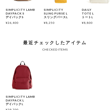
SIMPLICITY LAMB
SIMPLICITY
DAILY
DAYPACK S
SLING PURSE L
TOTE L
デイパックS
スリングパースL
トートL
¥
26,400
¥
8,250
¥
8,800
SIMPLICITY LAMB
DAYPACK L
デイパックL
¥
29,700