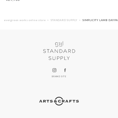
evergreen works online store
STANDARD SUPPLY
SIMPLICITY LAMB DAY
BRAND SITE