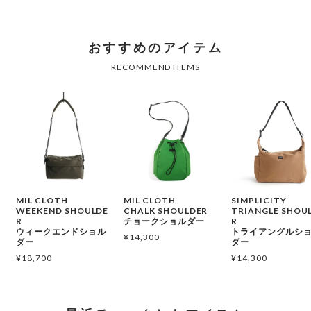
MIL CLOTH
MIL CLOTH
SIMPLICITY
WEEKEND SHOULDE
CHALK SHOULDER
TRIANGLE SHOU
R
チョークショルダー
R
ウィークエンドショル
トライアングルシ
¥
14,300
ダー
ダー
¥
18,700
¥
14,300