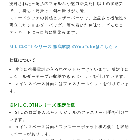
洗練された三角形のフォルムが魅力◎見た目以上の収納力
で、手持ち・肩掛け・斜め掛けが可能。
スエードタッチの質感とレザーパーツで、上品さと機能性を
両立したショルダーバッグ。落ち着いた色味で、どんなコー
ディネートにも自然に馴染みます。
MIL CLOTHシリーズ 徹底解説 のYouTubeはこちら ＞
仕様について
片側に携帯電話が入るポケットを付けています。反対側に
はショルダーテープが収納できるポケットを付けています。
メインスペース背面にはファスナーポケットを付けていま
す。
※MIL CLOTHシリーズ 限定仕様
STDのロゴを入れたオリジナルのファスナー引手を付けて
います。
メインスペース背面のファスナーポケット後ろ側にも収納
スペースがあります。