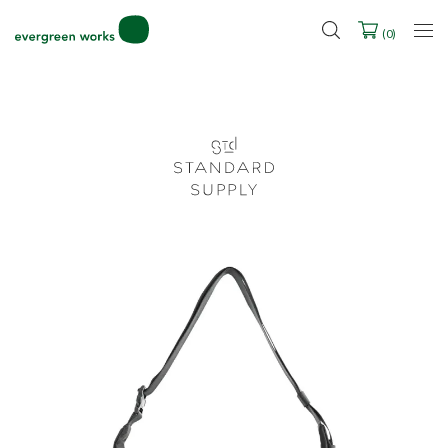
税込30,000円以上お買い上げでエコショッパープレゼント！
LINE ID連携ですぐに使える500ポイントをプレゼント！
(
0
)
2027年ご入学用ランドセル受注会スケジュール