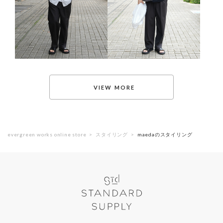
evergreen works online store
スタイリング
maedaのスタイリング