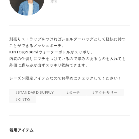
本社
別売りストラップをつければショルダーバッグとして軽快に持つ
ことができるメッシュポーチ。

KINTOの500mlウォーターボトルがスッポリ。

内装の仕切りにマチをつけているので厚みのあるものを入れても
外側に膨らみが出ずスッキリ収納できます。

シーズン限定アイテムなのでお早めにチェックしてください！
STANDARD SUPPLY
ポーチ
アクセサリー
KINTO
着用アイテム