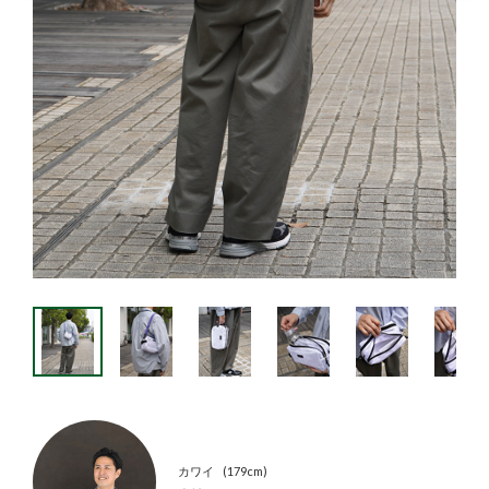
カワイ
179cm