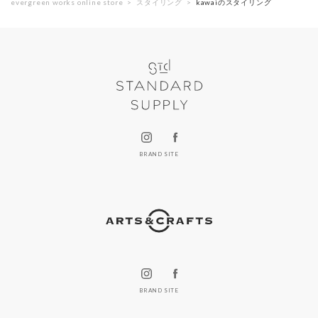
evergreen works online store
スタイリング
kawaiのスタイリング
BRAND SITE
BRAND SITE