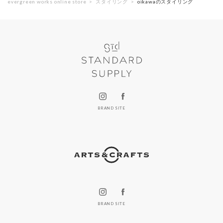
evergreen works online store
スタイリング
oikawaのスタイリング
BRAND SITE
BRAND SITE