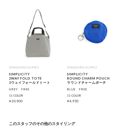
STANDARD SUPPLY
STANDARD SUPPLY
SIMPLICITY
SIMPLICITY
2WAY FOLD TOTE
ROUND CHARM POUCH
2ウェイフォールドトート
ラウンドチャームポーチ
GREY
FREE
BLUE
FREE
11 COLOR
11 COLOR
¥
20,900
¥
4,950
このスタッフのその他のスタイリング