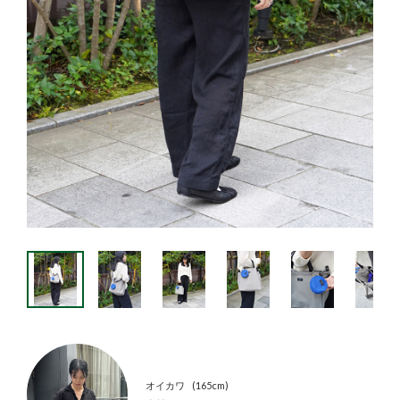
オイカワ
165cm