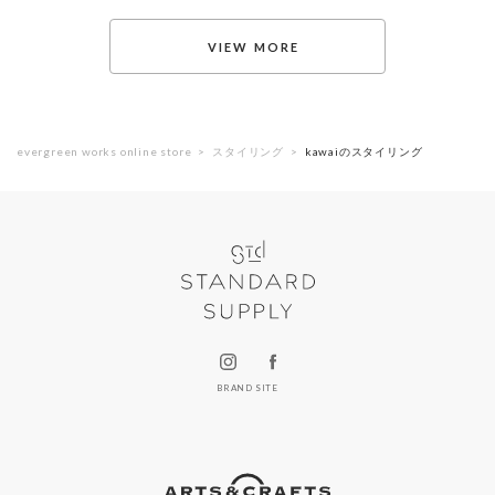
evergreen works online store
スタイリング
kawaiのスタイリング
BRAND SITE