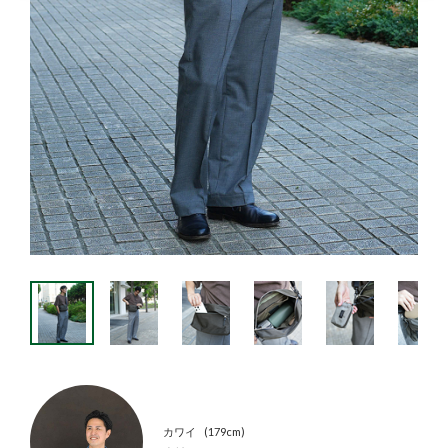
カワイ
179cm