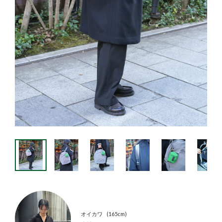
オイカワ
165cm