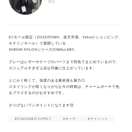
本社
ECモール限定（ZOZOTOWN、楽天市場、Yahoo!ショッピング、
キナリノモール）で展開している

SHRINK NYLONシリーズのWALLABY。

グレーはレザーやテープのパーツまで同色でまとめているので、
カジュアルすぎず上品な印象に仕上がっています。

とにかく軽くて、強度のある素材感も魅力◎

スタイリングが暗くなりがちな今の時期は、チャームポーチで色
をプラスするのがおすすめです。

さりげないワンポイントになります😊
STANDARD SUPPLY
ポーチ
デイパック