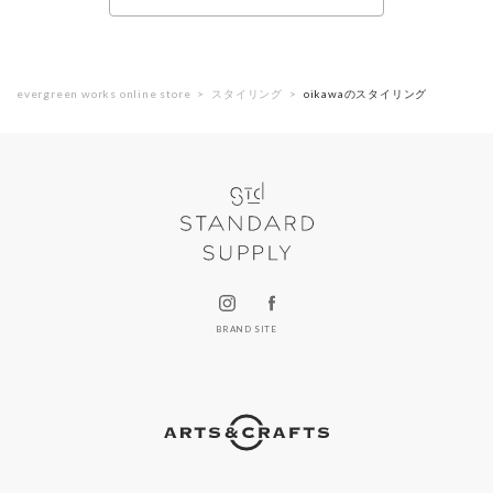
evergreen works online store
スタイリング
oikawaのスタイリング
BRAND SITE