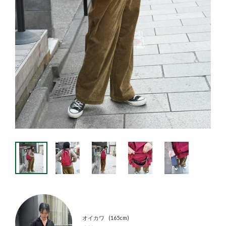
オイカワ
165cm