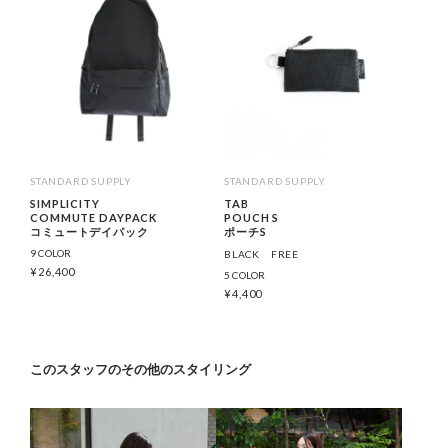
STANDARD SUPPLY
STANDARD SUPPLY
SIMPLICITY
TAB
COMMUTE DAYPACK
POUCH S
コミュートデイパック
ポーチS
9 COLOR
BLACK
FREE
¥
26,400
5 COLOR
¥
4,400
このスタッフのその他のスタイリング