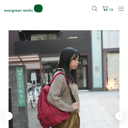
LINE ID連携ですぐに使える500ポイントをプレゼント！
2027年ご入学用ランドセル受注会スケジュール
(
0
)