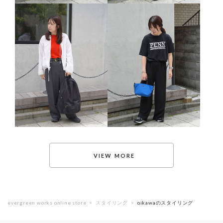
evergreen works online store
スタイリング
oikawaのスタイリング