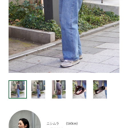
ニシムラ
160cm