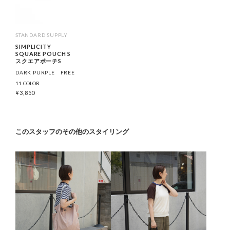
STANDARD SUPPLY
SIMPLICITY
SQUARE POUCH S
スクエアポーチS
DARK PURPLE
FREE
11 COLOR
¥
3,850
このスタッフのその他のスタイリング