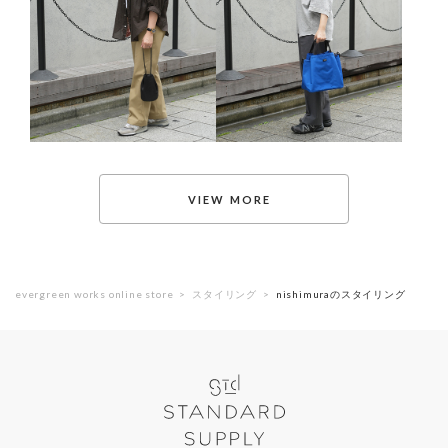
evergreen works online store
スタイリング
nishimuraのスタイリング