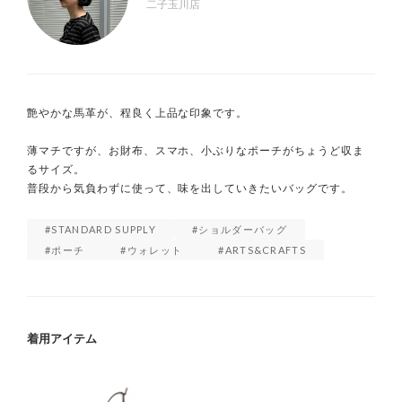
二子玉川店
艶やかな馬革が、程良く上品な印象です。

薄マチですが、お財布、スマホ、小ぶりなポーチがちょうど収ま
るサイズ。

普段から気負わずに使って、味を出していきたいバッグです。
STANDARD SUPPLY
ショルダーバッグ
ポーチ
ウォレット
ARTS&CRAFTS
着用アイテム