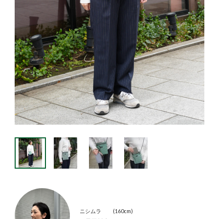
ニシムラ
160cm