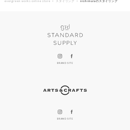
evergreen works online store
スタイリング
nishimuraのスタイリング
BRAND SITE
BRAND SITE