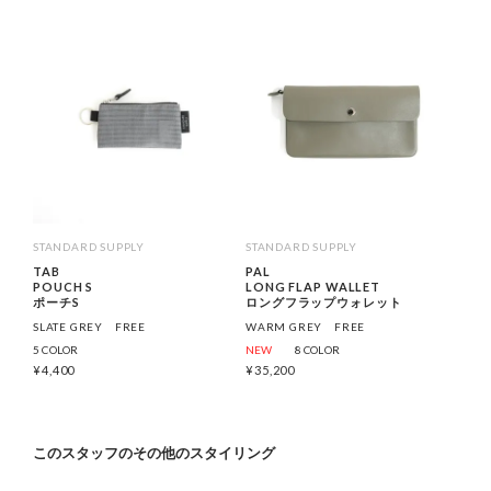
STANDARD SUPPLY
STANDARD SUPPLY
TAB
PAL
POUCH S
LONG FLAP WALLET
ポーチS
ロングフラップウォレット
SLATE GREY
FREE
WARM GREY
FREE
5 COLOR
NEW
8 COLOR
¥
4,400
¥
35,200
このスタッフのその他のスタイリング