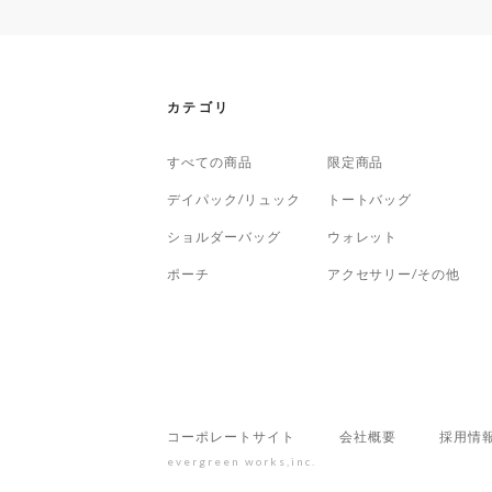
カテゴリ
すべての商品
限定商品
デイパック/リュック
トートバッグ
ショルダーバッグ
ウォレット
ポーチ
アクセサリー/その他
コーポレートサイト
会社概要
採用情
evergreen works,inc.