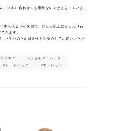
ろん、浴衣に合わせても素敵なのではと思っていま
ルが4本も入るサイズ感で、見た目以上にたっぷり荷
できます。

施した生地のため耐久性も◎安心してお使いいただ
 SUPPLY
ショルダーバッグ
トートバッグ
ウォレット