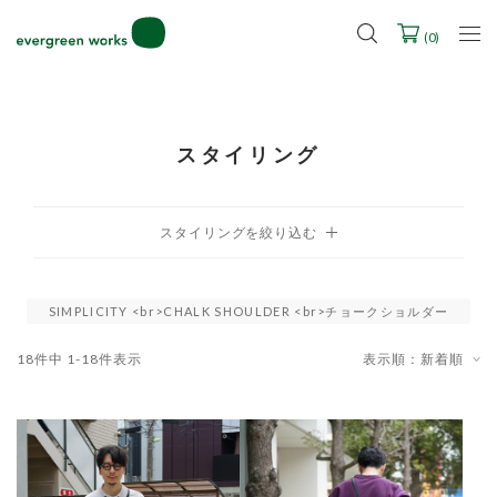
2027年ご入学用ランドセル受注会スケジュール
(
0
)
スタイリング
SIMPLICITY <br>CHALK SHOULDER <br>チョークショルダー
18
件中
1
-
18
件表示
表示順：新着順