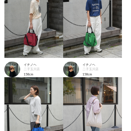
イチノヘ
イチノヘ
二子玉川店
二子玉川店
158cm
158cm