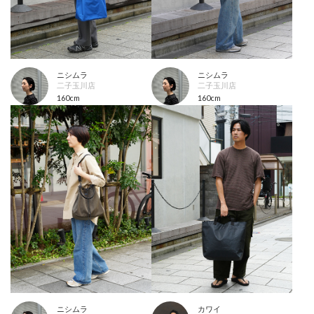
ニシムラ
ニシムラ
二子玉川店
二子玉川店
160cm
160cm
ニシムラ
カワイ