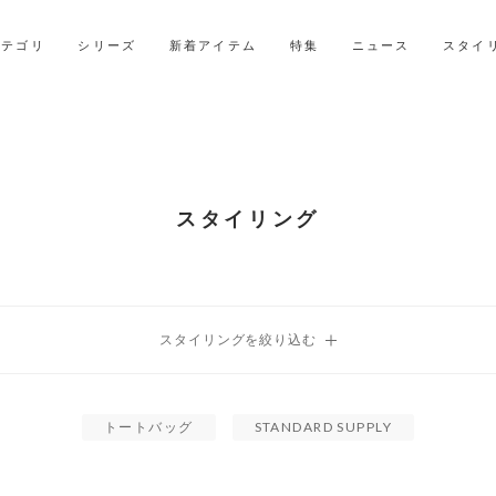
LINE ID連携ですぐに使える500ポイントをプレゼント！
2027年ご入学用ランドセル受注会スケジュール
カテゴリ
シリーズ
新着アイテム
特集
ニュース
スタイ
スタイリング
トートバッグ
STANDARD SUPPLY