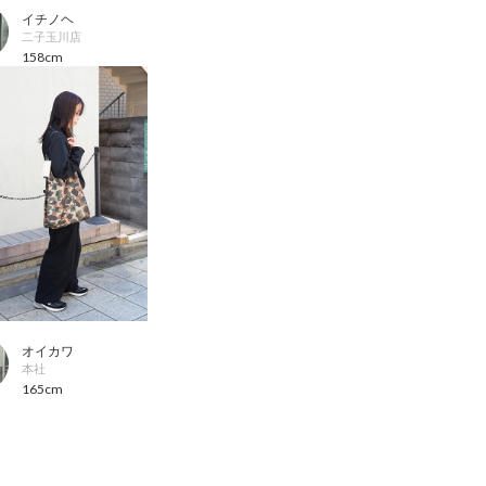
イチノヘ
二子玉川店
158cm
オイカワ
本社
165cm