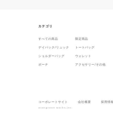
カテゴリ
すべての商品
限定商品
デイパック/リュック
トートバッグ
ショルダーバッグ
ウォレット
ポーチ
アクセサリー/その他
コーポレートサイト
会社概要
採用情
evergreen works,inc.