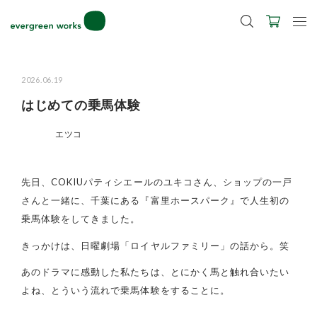
2027年ご入学用ランドセル受注会スケジュール
2026.06.19
はじめての乗馬体験
エツコ
先日、COKIUパティシエールのユキコさん、ショップの一戸
さんと一緒に、千葉にある『富里ホースパーク』で人生初の
乗馬体験をしてきました。
きっかけは、日曜劇場「ロイヤルファミリー」の話から。笑
あのドラマに感動した私たちは、とにかく馬と触れ合いたい
よね、とういう流れで乗馬体験をすることに。