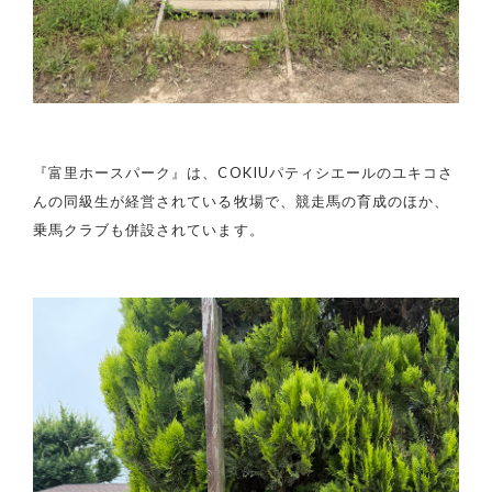
『富里ホースパーク』は、COKIUパティシエールのユキコさ
んの同級生が経営されている牧場で、競走馬の育成のほか、
乗馬クラブも併設されています。