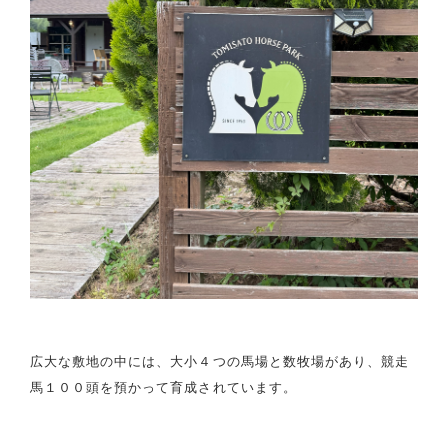
広大な敷地の中には、大小４つの馬場と数牧場があり、競走
馬１００頭を預かって育成されています。