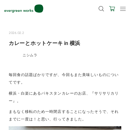
LINE ID連携ですぐに使える500ポイントをプレゼント！
2027年ご入学用ランドセル受注会スケジュール
2026.02.2
カレーとホットケーキ in 横浜
ニシムラ
毎回食の話題ばかりですが、今回もまた美味しいものについ
てです。
横浜・白楽にあるパキスタンカレーのお店、『サリサリカリ
ー』。
まもなく移転のため一時閉店することになったそうで、それ
までに一度は！と思い、行ってきました。