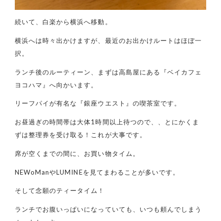
続いて、白楽から横浜へ移動。
横浜へは時々出かけますが、最近のお出かけルートはほぼ一
択。
ランチ後のルーティーン、まずは高島屋にある『ベイカフェ
ヨコハマ』へ向かいます。
リーフパイが有名な『銀座ウエスト』の喫茶室です。
お昼過ぎの時間帯は大体1時間以上待つので、、とにかくま
ずは整理券を受け取る！これが大事です。
席が空くまでの間に、お買い物タイム。
NEWoManやLUMINEを見てまわることが多いです。
そして念願のティータイム！
ランチでお腹いっぱいになっていても、いつも頼んでしまう