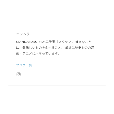
ニシムラ
STANDARD SUPPLY 二子玉川スタッフ。 好きなこと
は、美味しいものを食べること。 最近は歴史ものの漫
画・アニメにハマっています。
ブログ一覧