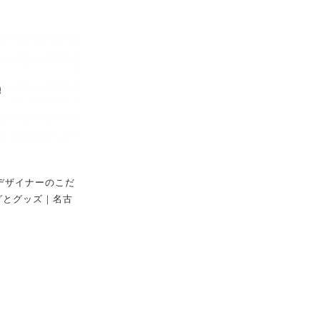
】デザイナーのこだ
グとグッズ｜名古