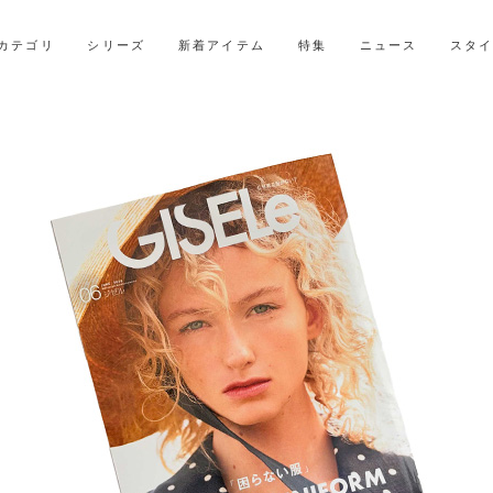
LINE ID連携ですぐに使える500ポイントをプレゼント！
2027年ご入学用ランドセル受注会スケジュール
カテゴリ
シリーズ
新着アイテム
特集
ニュース
スタ