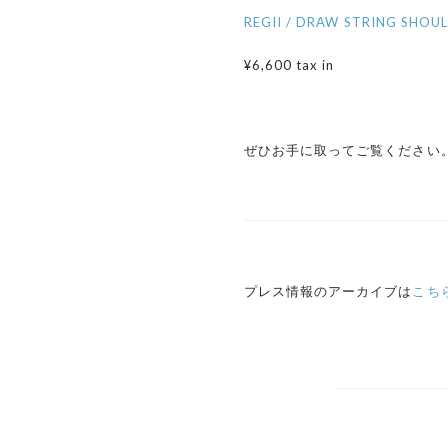
REGII / DRAW STRING SHOU
¥6,600 tax in
ぜひお手に取ってご覧ください
プレス情報のアーカイブは
こち